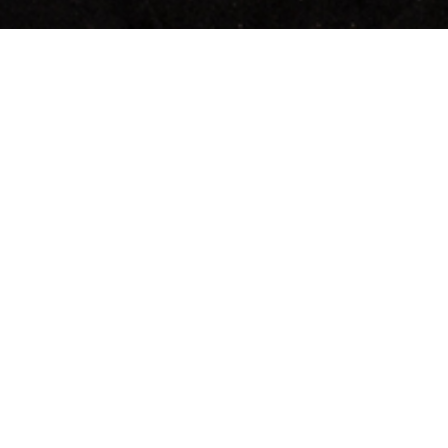
제품 카테고리
과자