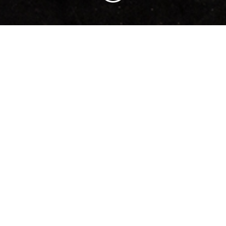
제품 카테고리
과자